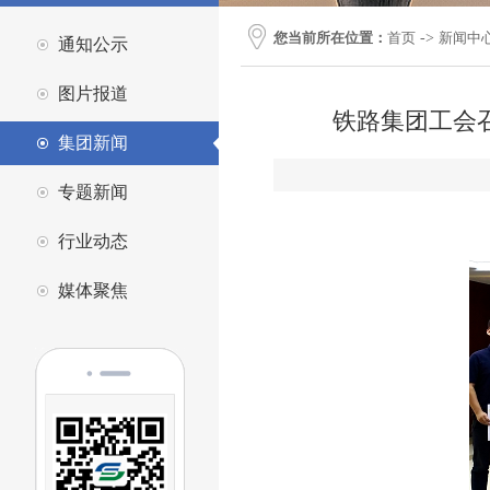
您当前所在位置：
首页
->
新闻中
通知公示
图片报道
铁路集团工会
集团新闻
专题新闻
行业动态
媒体聚焦