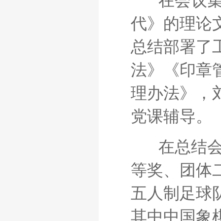
在会议集中
代》的理论
总结部署了
法》《印章
理办法》，
党课辅导。
在总结会上
等奖、团体
五人制足球
其中中国象