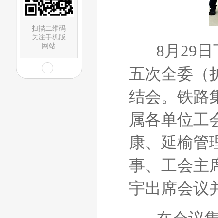
扫描二维码
关注手机版
网站
8月29日
五次全委（
结会。铁路
属各单位工
康、延榆管
事、工会主
宇出席会议