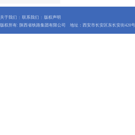
关于我们
联系我们
版权声明
版权所有: 陕西省铁路集团有限公司 地址：西安市长安区东长安街420号 邮编