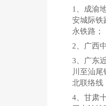
1、成渝
安城际铁
永铁路；
2、广西
3、广东
川至汕尾
北联络线
4、甘肃