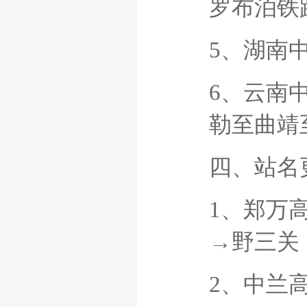
罗布泊铁
5、湖南
6、云南
勒至曲靖
四、站名
1、郑万
→野三关
2、中兰