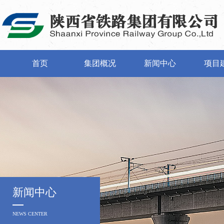
首页
集团概况
新闻中心
项目
新闻中心
NEWS CENTER