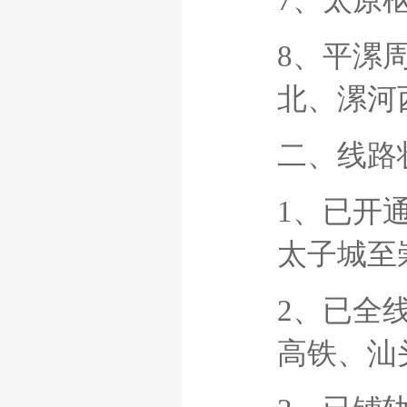
7、太原
8、平漯
北、漯河
二、线路
1、已开
太子城至
2、已全
高铁、汕