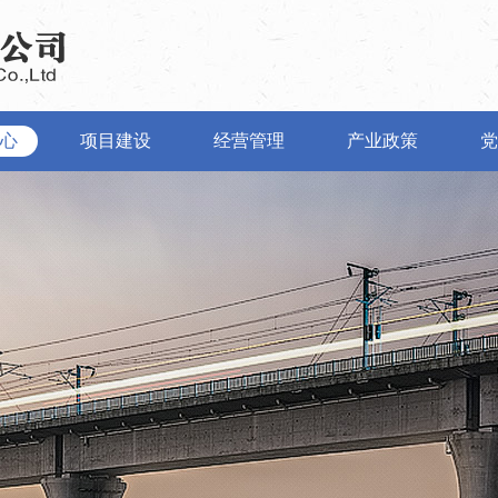
心
项目建设
经营管理
产业政策
党