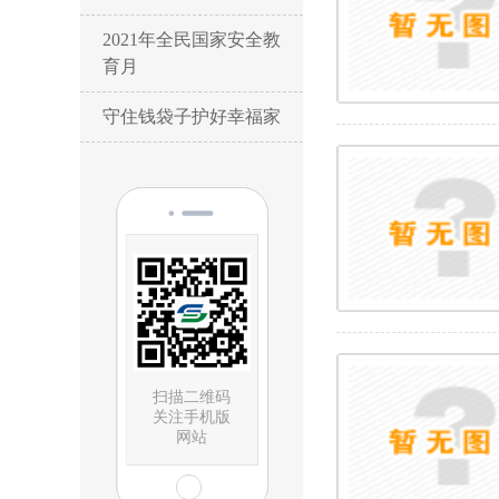
2021年全民国家安全教
育月
守住钱袋子护好幸福家
扫描二维码
关注手机版
网站