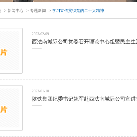
页
->
新闻中心
->
专题新闻
->
学习宣传贯彻党的二十大精神
2023-02-09
西法南城际公司党委召开理论中心组暨民主生
2023-01-10
陕铁集团纪委书记姚军赴西法南城际公司宣讲